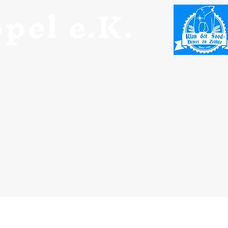
pel e.K.